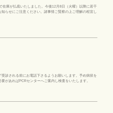
前で在庫が払底いたしました。今後12月8日（火曜）以降に若干
お知らせにご注意ください。諸事情ご賢察の上ご理解の程宜し
ず受診される前にお電話下さるようお願いします。予め病状を
要があればPCRセンターへご案内し検査をいたします。