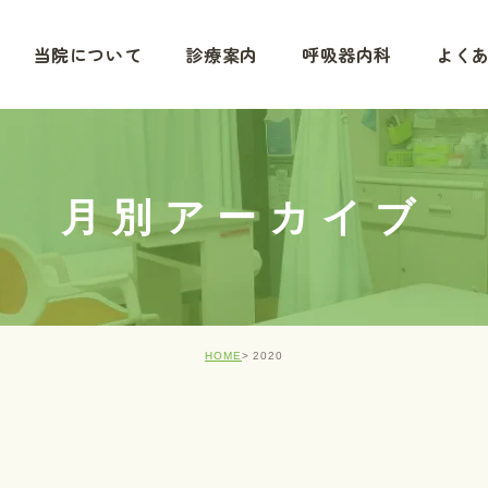
当院について
診療案内
呼吸器内科
よく
月別アーカイブ
HOME
2020