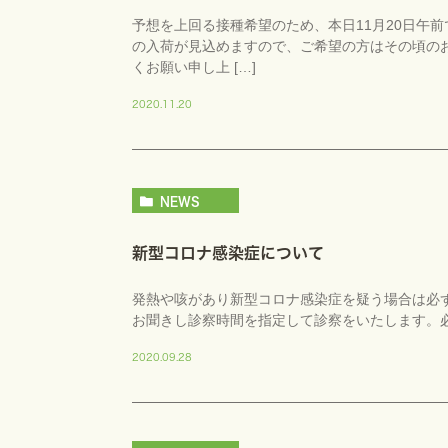
予想を上回る接種希望のため、本日11月20日午
の入荷が見込めますので、ご希望の方はその頃の
くお願い申し上 […]
2020.11.20
NEWS
新型コロナ感染症について
発熱や咳があり新型コロナ感染症を疑う場合は必
お聞きし診察時間を指定して診察をいたします。必
2020.09.28