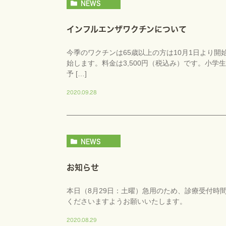
NEWS
インフルエンザワクチンについて
今季のワクチンは65歳以上の方は10月1日より開
始します。料金は3,500円（税込み）です。小学生
予 […]
2020.09.28
NEWS
お知らせ
本日（8月29日：土曜）急用のため、診療受付時
くださいますようお願いいたします。
2020.08.29