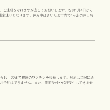
す。ご迷惑をかけますが宜しくお願いします。なお1月4日から
通常通りとなります。休み中はさいたま市内で4ヶ所の休日急
0から18：30まで在庫のワクチンを接種します。対象は当院に過
なお予約はできません。また、事前受付や代理受付もできませ