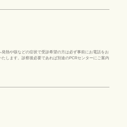
へ発熱や咳などの症状で受診希望の方は必ず事前にお電話をお
いたします。診察後必要であれば別途のPCRセンターにご案内