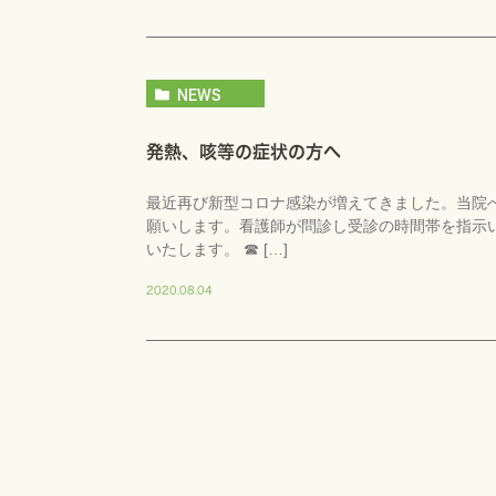
NEWS
発熱、咳等の症状の方へ
最近再び新型コロナ感染が増えてきました。当院
願いします。看護師が問診し受診の時間帯を指示
いたします。 ☎ […]
2020.08.04