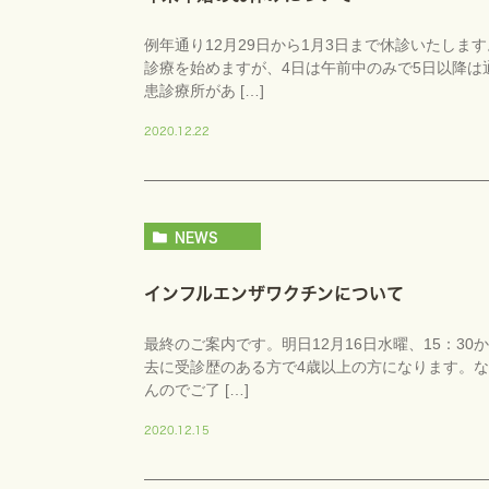
例年通り12月29日から1月3日まで休診いたしま
診療を始めますが、4日は午前中のみで5日以降は
患診療所があ […]
2020.12.22
NEWS
インフルエンザワクチンについて
最終のご案内です。明日12月16日水曜、15：3
去に受診歴のある方で4歳以上の方になります。
んのでご了 […]
2020.12.15