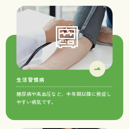
生活習慣病
糖尿病や高血圧など、中年期以降に発症し
やすい病気です。