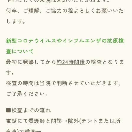
何卒、ご理解、ご協力の程よろしくお願いいた
します。
新型コロナウイルスやインフルエンザの抗原検
査について
最初に発熱してから
約24時間後
の検査となりま
す。
検査の時間は当院で判断させていただきます。
ご了承ください。
■検査までの流れ
電話にて看護師と問診→院外(テントまたは所
有車)で検査→