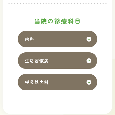
当院の
診療科目
内科
生活習慣病
呼吸器内科