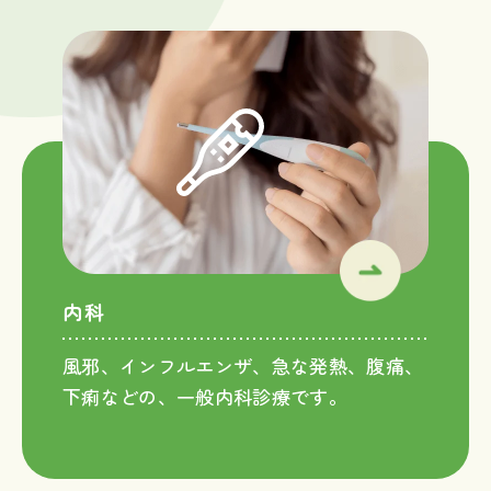
内科
風邪、インフルエンザ、急な発熱、腹痛、
下痢などの、一般内科診療です。