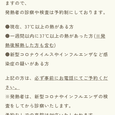
ますので、
発熱者の診察や検査は予約制にしております。
●現在、37℃以上の熱がある方
●一週間以内に37℃以上の熱があった方(
※発
熱後解熱した方も含む
)
●新型コロナウイルスやインフルエンザなど感
染症の疑いがある方
上記の方は、
必ず事前にお電話にてご予約くだ
さい。
※発熱者は、新型コロナやインフルエンザの検
査をしてから診察いたします。
予約なしでの来院は対応いたしかねます。