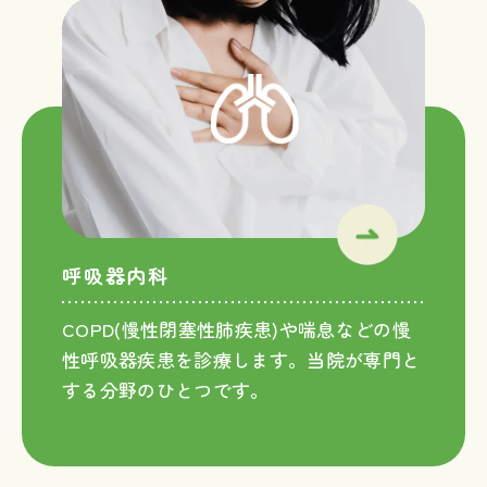
呼吸器内科
COPD(慢性閉塞性肺疾患)や喘息などの慢
性呼吸器疾患を診療します。当院が専門と
する分野のひとつです。