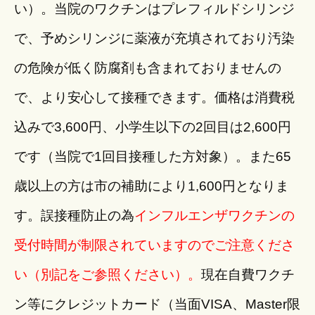
い）。当院のワクチンはプレフィルドシリンジ
で、予めシリンジに薬液が充填されており汚染
の危険が低く防腐剤も含まれておりませんの
で、より安心して接種できます。価格は消費税
込みで3,600円、小学生以下の2回目は2,600円
です（当院で1回目接種した方対象）。また65
歳以上の方は市の補助により1,600円となりま
す。誤接種防止の為
インフルエンザワクチンの
受付時間が制限されていますのでご注意くださ
い（別記をご参照ください）。
現在自費ワクチ
ン等にクレジットカード（当面VISA、Master限