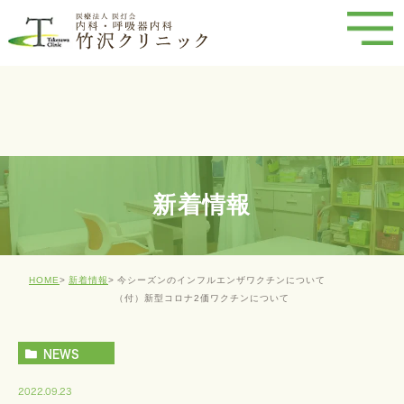
新着情報
HOME
新着情報
今シーズンのインフルエンザワクチンについて
（付）新型コロナ2価ワクチンについて
NEWS
2022.09.23