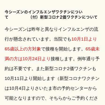
今シーズンのインフルエンザワクチンについ
て （付）新型コロナ2価ワクチンについて
今シーズンは昨年と異なりインフルエンザの流
行が懸念されています。当院でも
10月1日より
65歳以上の方対象
で接種を開始します。
65歳未
満の方は10月24日より
接種します。例年通り予
約は不要です。また新型コロナ2価ワクチンも
10月11日より開始します（新型コロナワクチン
は10月4日よりさいたま市の予約センターから
可能となりますので、そちらからご予約くださ