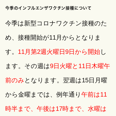
今季のインフルエンザワクチン接種について
今季は新型コロナワクチン接種のた
め、接種開始が11月からとなりま
す。
11月第2週火曜日9日から開始
し
ます。その週は
9日火曜と11日木曜午
前のみ
となります。翌週は15日月曜
から金曜までは、例年通り
午前は11
時半まで、午後は17時まで、水曜は