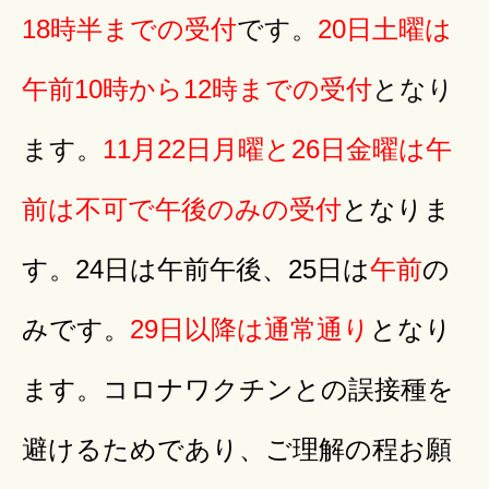
18時半までの受付
です。
20日土曜は
午前10時から12時までの受付
となり
ます。
11月22日月曜と26日金曜は午
前は不可で午後のみの受付
となりま
す。24日は午前午後、25日は
午前
の
みです。
29日以降は通常通り
となり
ます。コロナワクチンとの誤接種を
避けるためであり、ご理解の程お願