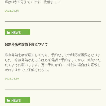
曜は6時30分まで）です。接種す […]
2023.09.16
NEWS
発熱外来の診察予約について
昨今発熱患者が増加しており、予約なしでの対応が困難となりま
した。今後発熱がある方は必ず電話で予約をしてからご来院いた
だくようお願いします。万一予約せずにご来院の場合は対応致し
かねますのでご了解ください。
2023.08.30
NEWS