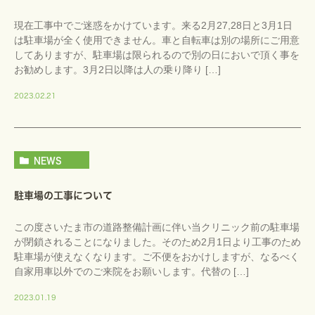
現在工事中でご迷惑をかけています。来る2月27,28日と3月1日
は駐車場が全く使用できません。車と自転車は別の場所にご用意
してありますが、駐車場は限られるので別の日においで頂く事を
お勧めします。3月2日以降は人の乗り降り […]
2023.02.21
NEWS
駐車場の工事について
この度さいたま市の道路整備計画に伴い当クリニック前の駐車場
が閉鎖されることになりました。そのため2月1日より工事のため
駐車場が使えなくなります。ご不便をおかけしますが、なるべく
自家用車以外でのご来院をお願いします。代替の […]
2023.01.19